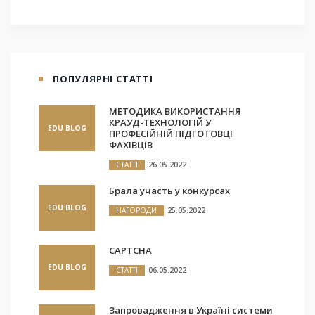
ПОПУЛЯРНІ СТАТТІ
МЕТОДИКА ВИКОРИСТАННЯ
КРАУД-ТЕХНОЛОГІЙ У
EDU BLOG
ПРОФЕСІЙНІЙ ПІДГОТОВЦІ
ФАХІВЦІВ
СТАТТІ
26.05.2022
Брала участь у конкурсах
EDU BLOG
НАГОРОДИ
25.05.2022
CAPTCHA
EDU BLOG
СТАТТІ
06.05.2022
Запровадження в Україні системи