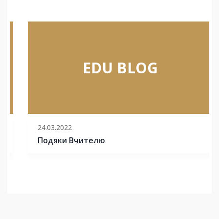
EDU BLOG
24.03.2022
Подяки Вчителю