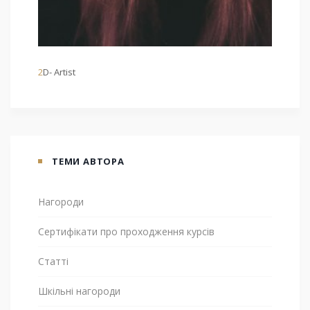
2D- Artist
ТЕМИ АВТОРА
Нагороди
Сертифікати про проходження курсів
Статті
Шкільні нагороди