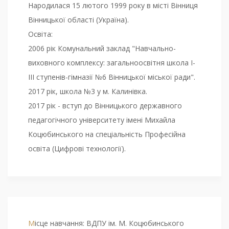
Народилася 15 лютого 1999 року в місті Вінниця
Вінницької області (Україна).
Освіта:
2006 рік Комунальний заклад "Навчально-
виховного комплексу: загальноосвітня школа І-
ІІІ ступенів-гімназії №6 Вінницької міської ради".
2017 рік, школа №3 у м. Калинівка.
2017 рік - вступ до Вінницького державного
педагогічного університету імені Михайла
Коцюбинського на спеціальність Професійна
освіта (Цифрові технології).
Місце навчання: ВДПУ ім. М. Коцюбинського