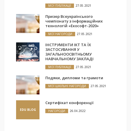
МОЇ ПУБЛІКАЦІЇ
27.05.2021
Призер Всеукраїнського
чемпіонату з інформаційних
технологій «Екософт-2020»
МОЇ НАГОРОДИ
27.05.2021
ІНСТРУМЕНТИ ІКТ ТА ЇХ
ЗАСТОСУВАННЯ У
ЗАГАЛЬНООСВІТНЬОМУ
НАВЧАЛЬНОМУ ЗАКЛАДІ
МОЇ ПУБЛІКАЦІЇ
27.05.2021
Подяки, дипломи та грамоти
МОЇ ШКІЛЬНІ НАГОРОДИ
27.05.2021
Сертифікат конфоренції
EDU BLOG
НАГОРОДИ
26.04.2022