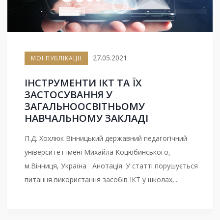
27.05.2021
МОЇ ПУБЛІКАЦІЇ
ІНСТРУМЕНТИ ІКТ ТА ЇХ
ЗАСТОСУВАННЯ У
ЗАГАЛЬНООСВІТНЬОМУ
НАВЧАЛЬНОМУ ЗАКЛАДІ
П.Д. Хохлюк Вінницький державний педагогічний
університет імені Михайла Коцюбинського,
м.Вінниця, Україна Анотація. У статті порушується
питання використання засобів ІКТ у школах,...