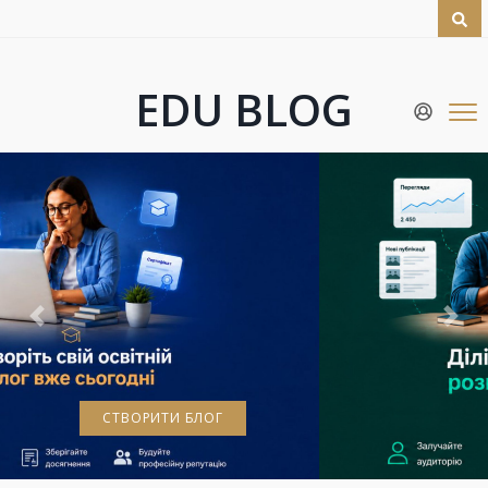
EDU BLOG
Previous
Next
ПРИЄДНАТИСЯ